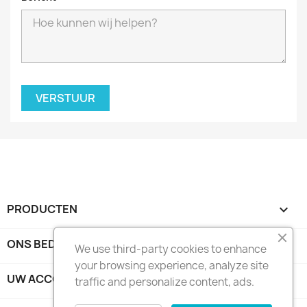
PRODUCTEN

ONS BEDRIJF

We use third-party cookies to enhance
your browsing experience, analyze site
UW ACCOUNT

traffic and personalize content, ads.