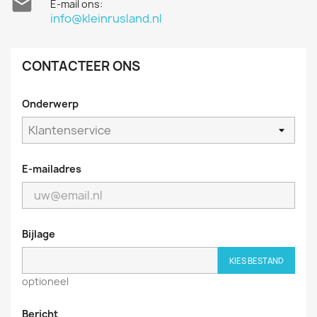

E-mail ons:
info@kleinrusland.nl
CONTACTEER ONS
Onderwerp
E-mailadres
Bijlage
KIES BESTAND
optioneel
Bericht