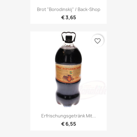
Brot "Borodinskij" / Back-Shop
€ 3,65
favorite_border
Erfrischungsgetränk Mit...
€ 6,55