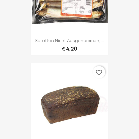
Sprotten Nicht Ausgenommen,...
€ 4,20
favorite_border