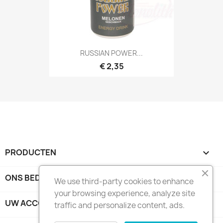
RUSSIAN POWER...
€ 2,35
PRODUCTEN

ONS BEDRIJF

We use third-party cookies to enhance
your browsing experience, analyze site
UW ACCOUNT

traffic and personalize content, ads.