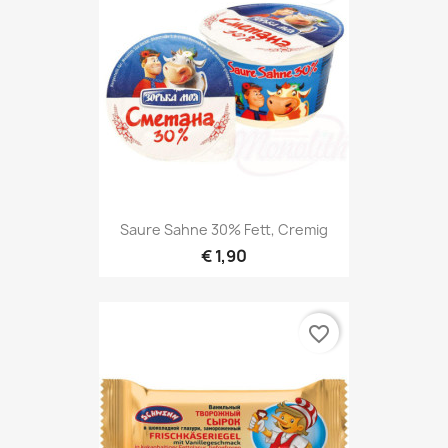
Saure Sahne 30% Fett, Cremig
€ 1,90
favorite_border