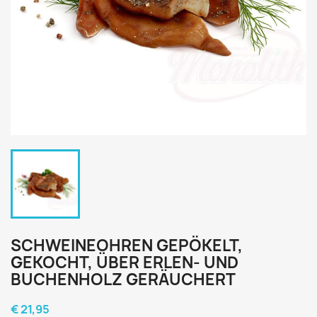
SCHWEINEOHREN GEPÖKELT,
GEKOCHT, ÜBER ERLEN- UND
BUCHENHOLZ GERÄUCHERT
€ 21,95