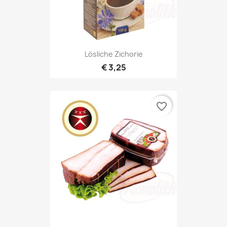
Lösliche Zichorie
€ 3,25
favorite_border