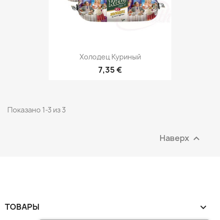
Холодец Куриный
7,35 €
Показано 1-3 из 3
Наверх

ТОВАРЫ
