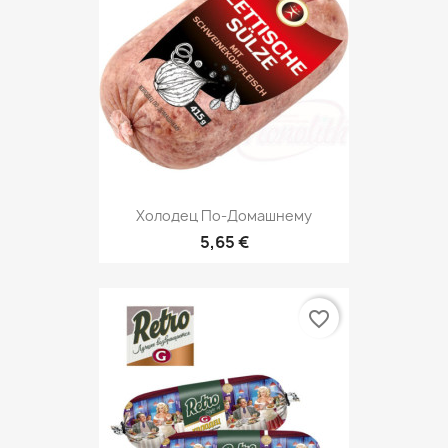
Холодец По-Домашнему
5,65 €
favorite_border