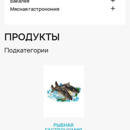

Бакалея

Мясная гастрономия
ПРОДУКТЫ
Подкатегории
РЫБНАЯ