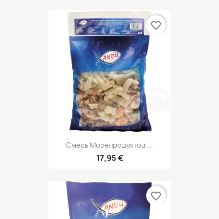
favorite_border
Смесь Морепродуктов,...
17,95 €
favorite_border