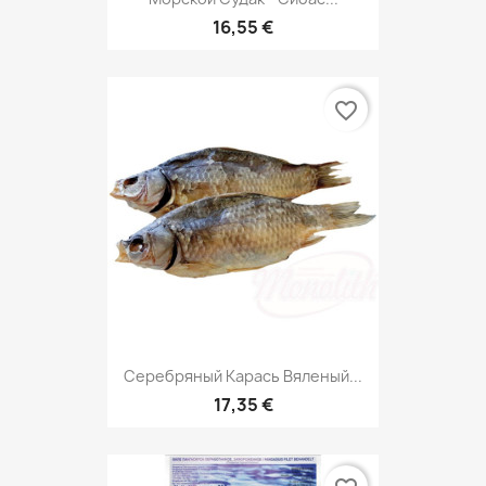
16,55 €
favorite_border
Серебряный Карась Вяленый...
17,35 €