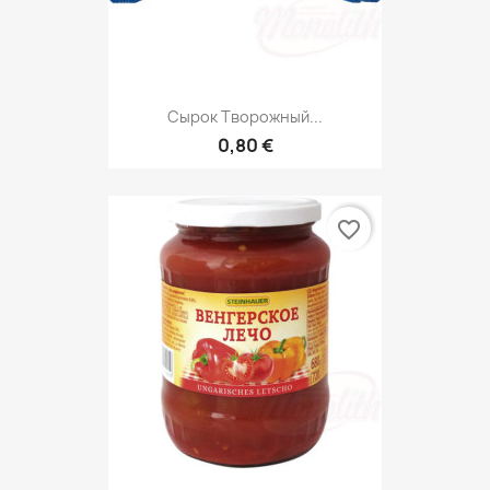
Сырок Творожный...
0,80 €
favorite_border