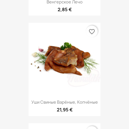
Венгерское Лечо
2,85 €
favorite_border
Уши Свиные Варёные, Копчёные
21,95 €