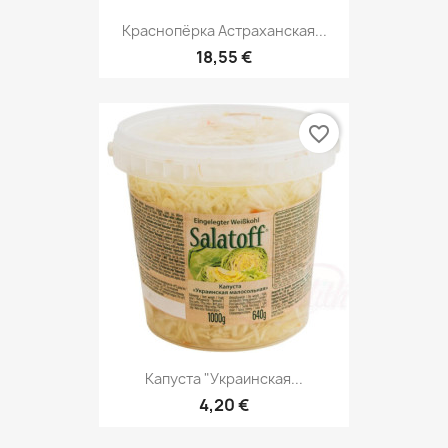
Краснопёрка Астраханская...
18,55 €
favorite_border
Капуста "Украинская...
4,20 €