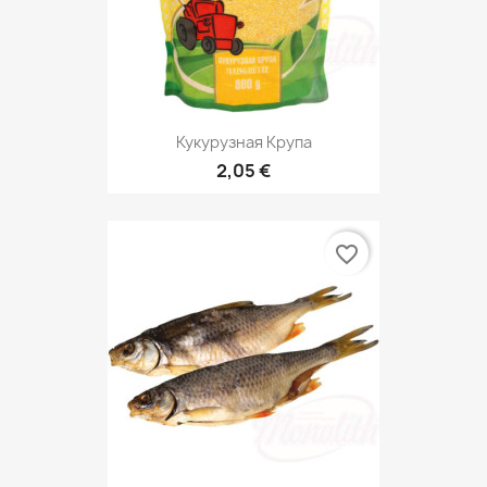
Кукурузная Крупа
2,05 €
favorite_border