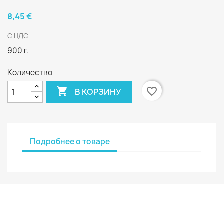
8,45 €
С НДС
900 г.
Количество

favorite_border
В КОРЗИНУ
Подробнее о товаре