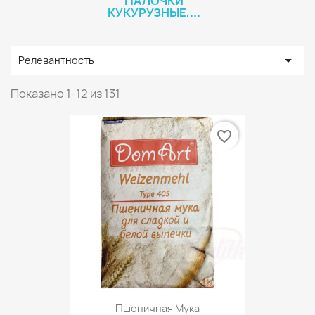
ПАЛОЧКИ
КУКУРУЗНЫЕ,...

Релевантность
Показано 1-12 из 131
favorite_border
Пшеничная Мука