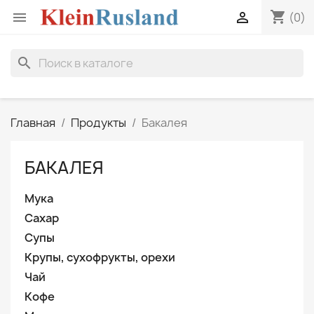
shopping_cart


(0)
search
Главная
Продукты
Бакалея
БАКАЛЕЯ
Мука
Сахар
Супы
Крупы, сухофрукты, орехи
Чай
Кофе