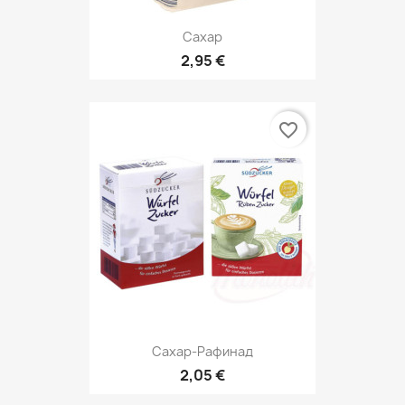
Сахар
2,95 €
favorite_border
Сахар-Рафинад
2,05 €