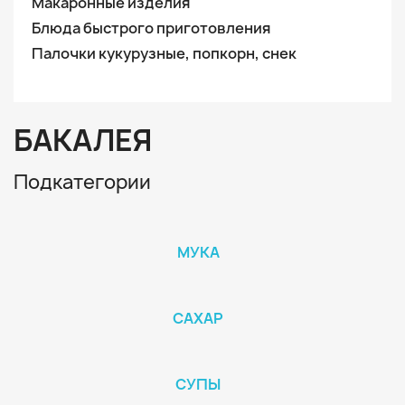
Макаронные изделия
Блюда быстрого приготовления
Палочки кукурузные, попкорн, снек
БАКАЛЕЯ
Подкатегории
МУКА
САХАР
СУПЫ