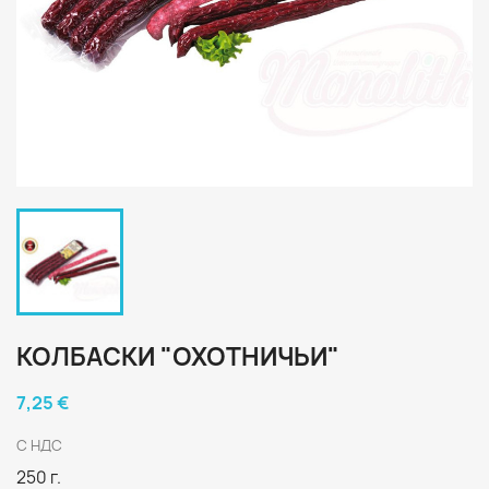
КОЛБАСКИ "ОХОТНИЧЬИ"
7,25 €
С НДС
250 г.